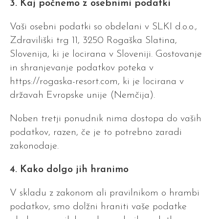
3. Kaj počnemo z osebnimi podatki
Vaši osebni podatki so obdelani v SLKI d.o.o.,
Zdraviliški trg 11, 3250 Rogaška Slatina,
Slovenija, ki je locirana v Sloveniji. Gostovanje
in shranjevanje podatkov poteka v
https://rogaska-resort.com, ki je locirana v
državah Evropske unije (Nemčija).
Noben tretji ponudnik nima dostopa do vaših
podatkov, razen, če je to potrebno zaradi
zakonodaje.
4. Kako dolgo jih hranimo
V skladu z zakonom ali pravilnikom o hrambi
podatkov, smo dolžni hraniti vaše podatke