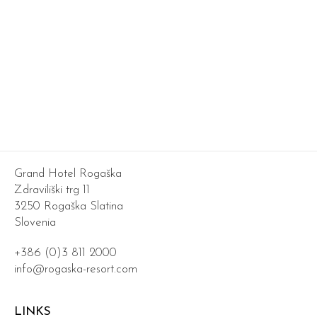
Grand Hotel Rogaška
Zdraviliški trg 11
3250 Rogaška Slatina
Slovenia
+386 (0)3 811 2000
info@rogaska-resort.com
LINKS