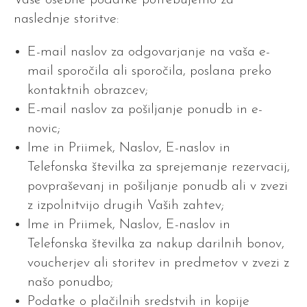
Vaše osebne podatke potrebujemo za
naslednje storitve:
E-mail naslov za odgovarjanje na vaša e-
mail sporočila ali sporočila, poslana preko
kontaktnih obrazcev;
E-mail naslov za pošiljanje ponudb in e-
novic;
Ime in Priimek, Naslov, E-naslov in
Telefonska številka za sprejemanje rezervacij,
povpraševanj in pošiljanje ponudb ali v zvezi
z izpolnitvijo drugih Vaših zahtev;
Ime in Priimek, Naslov, E-naslov in
Telefonska številka za nakup darilnih bonov,
voucherjev ali storitev in predmetov v zvezi z
našo ponudbo;
Podatke o plačilnih sredstvih in kopije