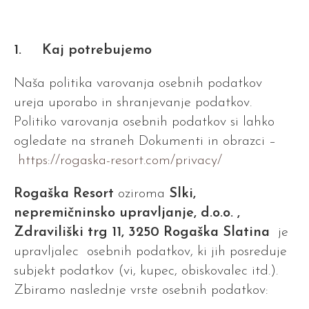
1. Kaj potrebujemo
Naša politika varovanja osebnih podatkov
ureja uporabo in shranjevanje podatkov.
Politiko varovanja osebnih podatkov si lahko
ogledate na straneh Dokumenti in obrazci –
https://rogaska-resort.com/privacy/
Rogaška Resort
oziroma
Slki,
nepremičninsko upravljanje, d.o.o. ,
Zdraviliški trg 11, 3250 Rogaška Slatina
je
upravljalec osebnih podatkov, ki jih posreduje
subjekt podatkov (vi, kupec, obiskovalec itd.).
Zbiramo naslednje vrste osebnih podatkov: