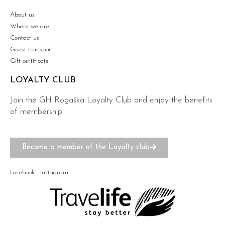
About us
Where we are
Contact us
Guest transport
Gift certificate
LOYALTY CLUB
Join the GH Rogaška Loyalty Club and enjoy the benefits
of membership.
Become a member of the Loyalty club
Facebook
Instagram