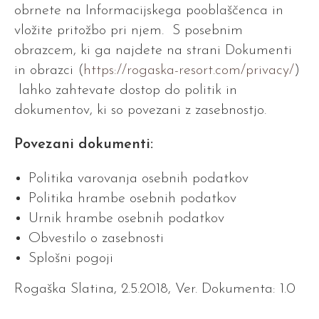
obrnete na Informacijskega pooblaščenca in
vložite pritožbo pri njem. S posebnim
obrazcem, ki ga najdete na strani Dokumenti
in obrazci (
https://rogaska-resort.com/privacy/
)
lahko zahtevate dostop do politik in
dokumentov, ki so povezani z zasebnostjo.
Povezani dokumenti:
Politika varovanja osebnih podatkov
Politika hrambe osebnih podatkov
Urnik hrambe osebnih podatkov
Obvestilo o zasebnosti
Splošni pogoji
Rogaška Slatina, 2.5.2018, Ver. Dokumenta: 1.0