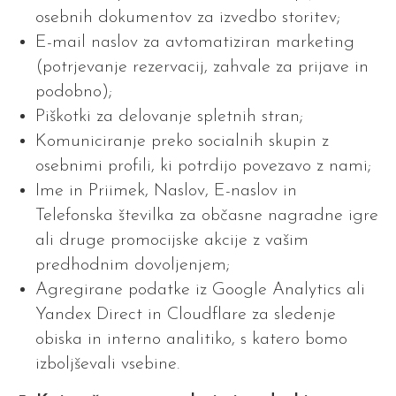
osebnih dokumentov za izvedbo storitev;
E-mail naslov za avtomatiziran marketing
(potrjevanje rezervacij, zahvale za prijave in
podobno);
Piškotki za delovanje spletnih stran;
Komuniciranje preko socialnih skupin z
osebnimi profili, ki potrdijo povezavo z nami;
Ime in Priimek, Naslov, E-naslov in
Telefonska številka za občasne nagradne igre
ali druge promocijske akcije z vašim
predhodnim dovoljenjem;
Agregirane podatke iz Google Analytics ali
Yandex Direct in Cloudflare za sledenje
obiska in interno analitiko, s katero bomo
izboljševali vsebine.